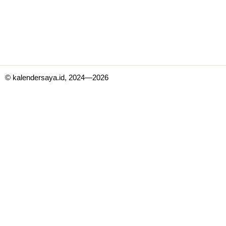
© kalendersaya.id, 2024—2026