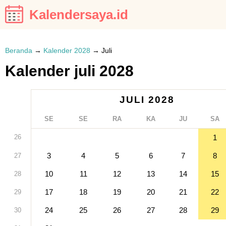
Kalendersaya.id
Beranda
→
Kalender 2028
→
Juli
Kalender juli 2028
JULI 2028
SE
SE
RA
KA
JU
SA
26
1
3
4
5
6
7
8
27
10
11
12
13
14
15
28
17
18
19
20
21
22
29
24
25
26
27
28
29
30