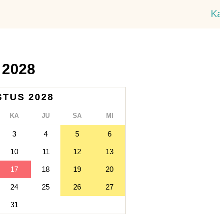
K
 2028
TUS 2028
KA
JU
SA
MI
3
4
5
6
10
11
12
13
17
18
19
20
24
25
26
27
31