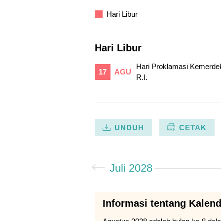
Hari Libur
Hari Libur
Hari Proklamasi Kemerde
17
AGU
R.I.
UNDUH
CETAK
Juli 2028
Informasi tentang Kalen