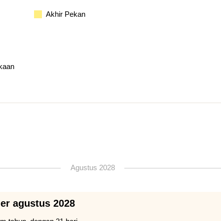
Akhir Pekan
kaan
Agustus 2028
der agustus 2028