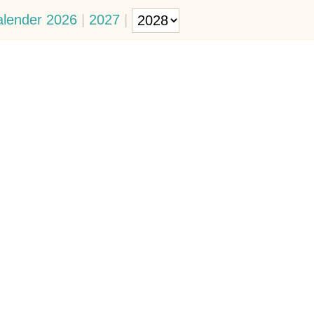
alender 2026
|
2027
|