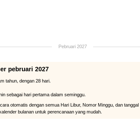
Pebruari 2027
er pebruari 2027
am tahun, dengan 28 hari.
nin sebagai hari pertama dalam seminggu.
ecara otomatis dengan semua Hari Libur, Nomor Minggu, dan tanggal 
kalender bulanan untuk perencanaan yang mudah.