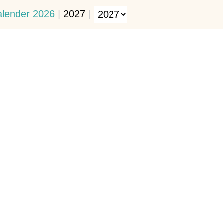
alender 2026
|
2027
|