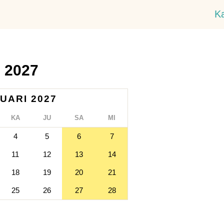
K
i 2027
UARI 2027
KA
JU
SA
MI
4
5
6
7
11
12
13
14
18
19
20
21
25
26
27
28