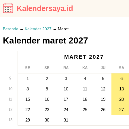
Kalendersaya.id
Beranda
→
Kalender 2027
→
Maret
Kalender maret 2027
MARET 2027
SE
SE
RA
KA
JU
SA
9
1
2
3
4
5
6
8
9
10
11
12
13
10
15
16
17
18
19
20
11
22
23
24
25
26
27
12
29
30
31
13