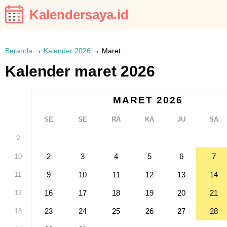
Kalendersaya.id
Beranda
→
Kalender 2026
→
Maret
Kalender maret 2026
MARET 2026
SE
SE
RA
KA
JU
SA
9
2
3
4
5
6
7
10
9
10
11
12
13
14
11
16
17
18
19
20
21
12
23
24
25
26
27
28
13