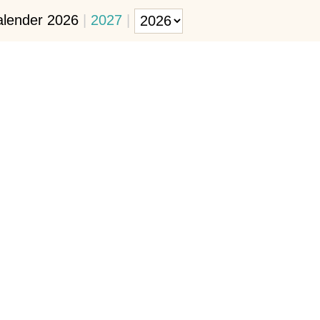
alender 2026
|
2027
|