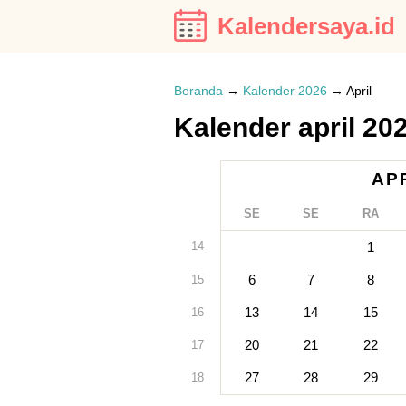
Kalendersaya.id
Beranda
→
Kalender 2026
→
April
Kalender april 20
AP
SE
SE
RA
14
1
6
7
8
15
13
14
15
16
20
21
22
17
27
28
29
18