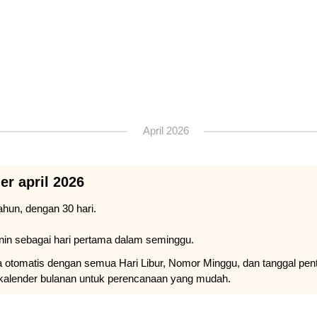
April 2026
er april 2026
ahun, dengan 30 hari.
nin sebagai hari pertama dalam seminggu.
ra otomatis dengan semua Hari Libur, Nomor Minggu, dan tanggal pent
kalender bulanan untuk perencanaan yang mudah.