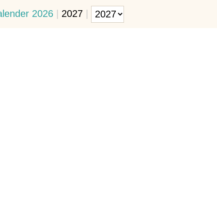
alender 2026
|
2027
|