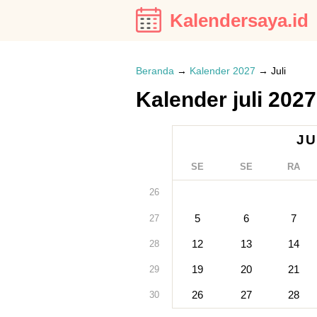
Kalendersaya.id
Beranda
→
Kalender 2027
→
Juli
Kalender juli 2027
JU
SE
SE
RA
26
5
6
7
27
12
13
14
28
19
20
21
29
26
27
28
30