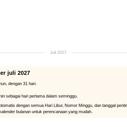
Juli 2027
er juli 2027
hun, dengan 31 hari.
nin sebagai hari pertama dalam seminggu.
a otomatis dengan semua Hari Libur, Nomor Minggu, dan tanggal penti
kalender bulanan untuk perencanaan yang mudah.