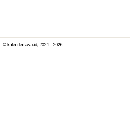
© kalendersaya.id, 2024—2026